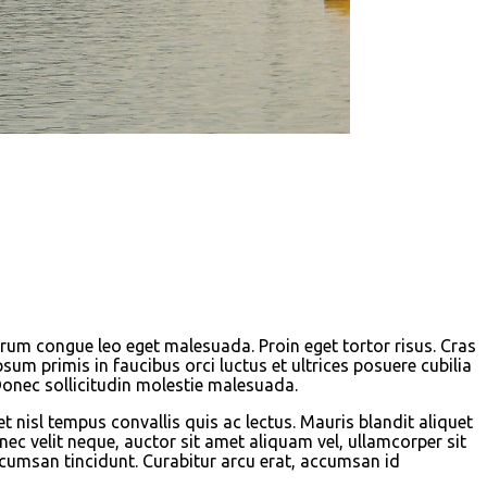
rutrum congue leo eget malesuada. Proin eget tortor risus. Cras
sum primis in faucibus orci luctus et ultrices posuere cubilia
Donec sollicitudin molestie malesuada.
et nisl tempus convallis quis ac lectus. Mauris blandit aliquet
onec velit neque, auctor sit amet aliquam vel, ullamcorper sit
accumsan tincidunt. Curabitur arcu erat, accumsan id